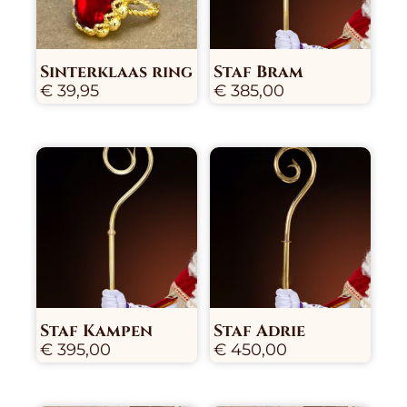
Sinterklaas ring
Staf Bram
€
39,95
€
385,00
Staf Kampen
Staf Adrie
€
395,00
€
450,00