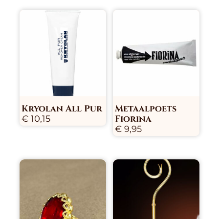
Kryolan All Pur
Metaalpoets
Fiorina
€
10,15
€
9,95