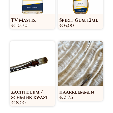
TV Mastix
Spirit Gum 12ml
€
10,70
€
6,00
zachte lijm /
haarklemmen
schmink kwast
€
3,75
€
8,00