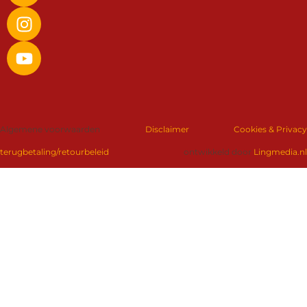
Algemene voorwaarden
Disclaimer
Cookies & Privacy
terugbetaling/retourbeleid
ontwikkeld door
Lingmedia.nl