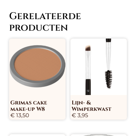
Gerelateerde
producten
Grimas cake
Lijn- &
make-up W8
Wimperkwast
€
13,50
€
3,95