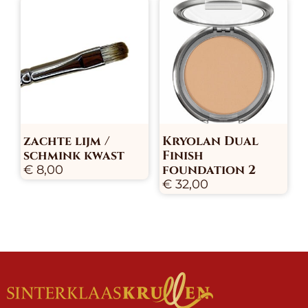
zachte lijm /
Kryolan Dual
schmink kwast
Finish
foundation 2
€
8,00
€
32,00