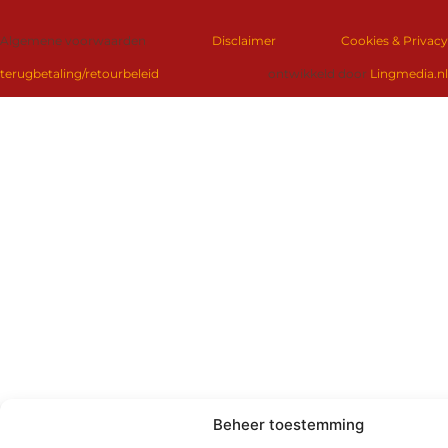
Algemene voorwaarden
Disclaimer
Cookies & Privacy
terugbetaling/retourbeleid
ontwikkeld door
Lingmedia.nl
Beheer toestemming