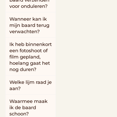
baard verzenden
voor onduleren?
Wanneer kan ik
mijn baard terug
verwachten?
Ik heb binnenkort
een fotoshoot of
film gepland,
hoelang gaat het
nog duren?
Welke lijm raad je
aan?
Waarmee maak
ik de baard
schoon?