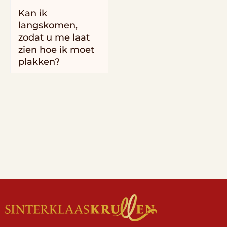
Kan ik
langskomen,
zodat u me laat
zien hoe ik moet
plakken?