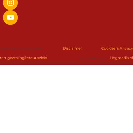
Algemene voorwaarden
Disclaimer
Cookies & Privacy
terugbetaling/retourbeleid
ontwikkeld door
Lingmedia.nl