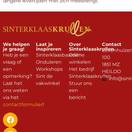
langere levertijden met zich meebrengt.
We helpen
Laat je
Over
Contact
je graag!
inspireren
Sinterklaaskrullen
Zevenhuizer
Heb je een
Sinterklaasbaarden
Online
100
vraag of
Onduleren
winkelen
1851 MZ
een
Workshops
Het bedrijf
HEILOO
opmerking?
Sint de
Sinterklaaskrullen
info@sint
Laat het
vakwinkel
Stuur ons
ons weten
een
via het
bericht
contactformulier
!