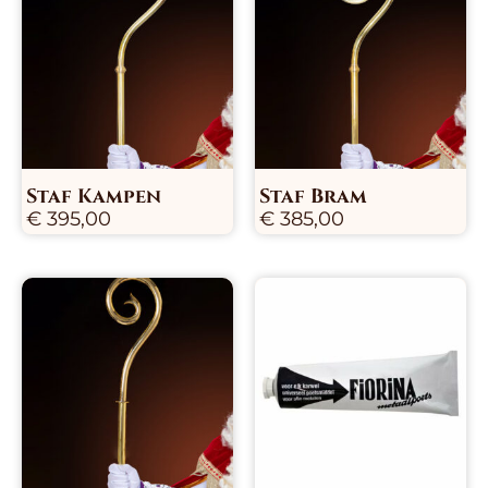
Staf Kampen
Staf Bram
€
395,00
€
385,00