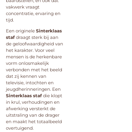
baardstellen, en ook dat
vakwerk vraagt
concentratie, ervaring en
tijd.
Een originele
Sinterklaas
staf
draagt sterk bij aan
de geloofwaardigheid van
het karakter. Voor veel
mensen is de herkenbare
vorm onlosmakelijk
verbonden met het beeld
dat zij kennen van
televisie, intochten en
jeugdherinneringen. Een
Sinterklaas staf
die klopt
in krul, verhoudingen en
afwerking versterkt de
uitstraling van de drager
en maakt het totaalbeeld
overtuigend.