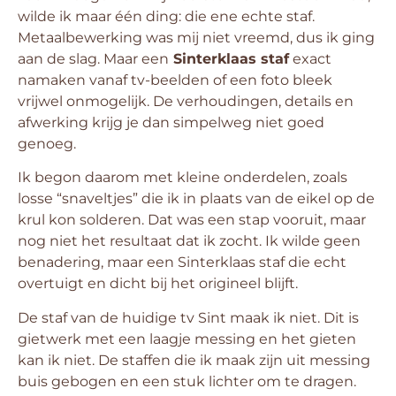
wilde ik maar één ding: die ene echte staf.
Metaalbewerking was mij niet vreemd, dus ik ging
aan de slag. Maar een
Sinterklaas staf
exact
namaken vanaf tv-beelden of een foto bleek
vrijwel onmogelijk. De verhoudingen, details en
afwerking krijg je dan simpelweg niet goed
genoeg.
Ik begon daarom met kleine onderdelen, zoals
losse “snaveltjes” die ik in plaats van de eikel op de
krul kon solderen. Dat was een stap vooruit, maar
nog niet het resultaat dat ik zocht. Ik wilde geen
benadering, maar een Sinterklaas staf die echt
overtuigt en dicht bij het origineel blijft.
De staf van de huidige tv Sint maak ik niet. Dit is
gietwerk met een laagje messing en het gieten
kan ik niet. De staffen die ik maak zijn uit messing
buis gebogen en een stuk lichter om te dragen.