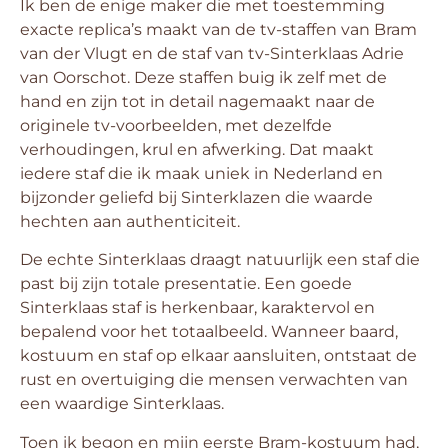
Ik ben de enige maker die met toestemming
exacte replica’s maakt van de tv-staffen van Bram
van der Vlugt en de staf van tv-Sinterklaas Adrie
van Oorschot. Deze staffen buig ik zelf met de
hand en zijn tot in detail nagemaakt naar de
originele tv-voorbeelden, met dezelfde
verhoudingen, krul en afwerking. Dat maakt
iedere staf die ik maak uniek in Nederland en
bijzonder geliefd bij Sinterklazen die waarde
hechten aan authenticiteit.
De echte Sinterklaas draagt natuurlijk een staf die
past bij zijn totale presentatie. Een goede
Sinterklaas staf is herkenbaar, karaktervol en
bepalend voor het totaalbeeld. Wanneer baard,
kostuum en staf op elkaar aansluiten, ontstaat de
rust en overtuiging die mensen verwachten van
een waardige Sinterklaas.
Toen ik begon en mijn eerste Bram-kostuum had,