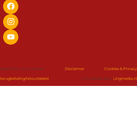
Algemene voorwaarden
Disclaimer
Cookies & Privacy
terugbetaling/retourbeleid
ontwikkeld door
Lingmedia.nl