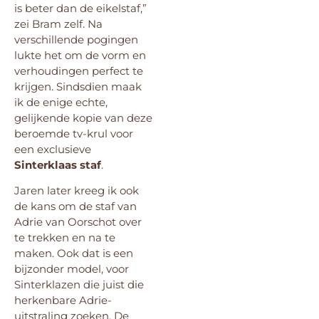
is beter dan de eikelstaf,”
zei Bram zelf. Na
verschillende pogingen
lukte het om de vorm en
verhoudingen perfect te
krijgen. Sindsdien maak
ik de enige echte,
gelijkende kopie van deze
beroemde tv-krul voor
een exclusieve
Sinterklaas staf
.
Jaren later kreeg ik ook
de kans om de staf van
Adrie van Oorschot over
te trekken en na te
maken. Ook dat is een
bijzonder model, voor
Sinterklazen die juist die
herkenbare Adrie-
uitstraling zoeken. De