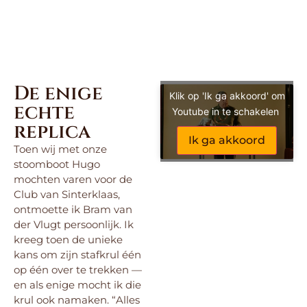
De enige
Klik op 'Ik ga akkoord' om
echte
Youtube in te schakelen
replica
Ik ga akkoord
Toen wij met onze
stoomboot Hugo
mochten varen voor de
Club van Sinterklaas,
ontmoette ik Bram van
der Vlugt persoonlijk. Ik
kreeg toen de unieke
kans om zijn stafkrul één
op één over te trekken —
en als enige mocht ik die
krul ook namaken. “Alles