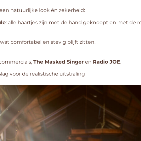
n natuurlijke look én zekerheid:
ule
: alle haartjes zijn met de hand geknoopt en met de real
k wat comfortabel en stevig blijft zitten.
commercials,
The Masked Singer
en
Radio JOE
.
slag voor de realistische uitstraling