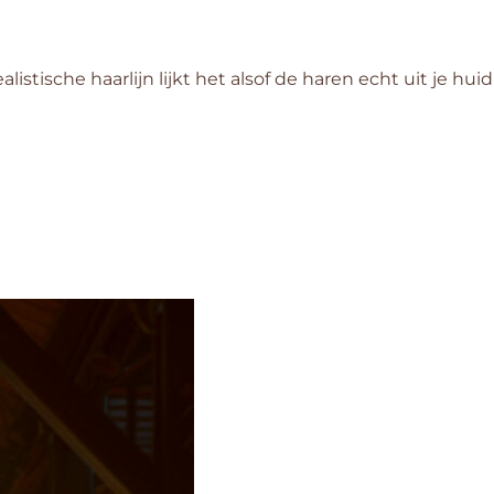
istische haarlijn lijkt het alsof de haren echt uit je huid