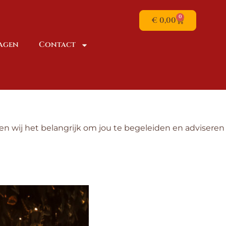
0
€
0,00
dagen
Contact
en wij het belangrijk om jou te begeleiden en adviseren