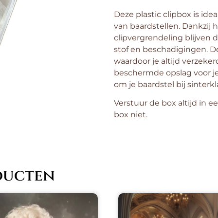
Deze plastic clipbox is id
van baardstellen. Dankzij 
clipvergrendeling blijven
stof en beschadigingen. De 
waardoor je altijd verzek
beschermde opslag voor je 
om je baardstel bij sinterkl
Verstuur de box altijd in
box niet.
ducten