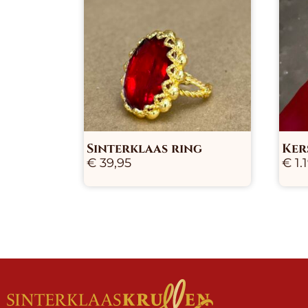
Sinterklaas ring
Ker
€
39,95
€
1.