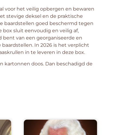
eaal voor het veilig opbergen en bewaren
het stevige deksel en de praktische
 de baardstellen goed beschermd tegen
box sluit eenvoudig en veilig af,
erd bent van een georganiseerde en
baardstellen. In 2026 is het verplicht
aaskrullen in te leveren in deze box.
 een kartonnen doos. Dan beschadigd de