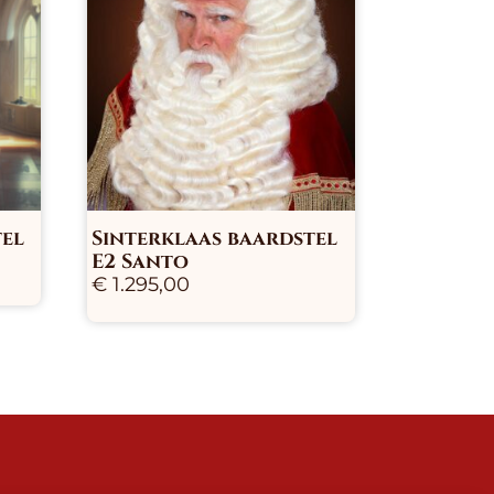
tel
Sinterklaas baardstel
E2 Santo
€
1.295,00