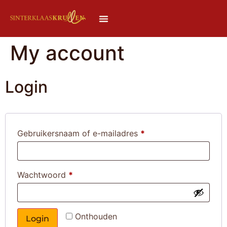
My account
Login
Gebruikersnaam of e-mailadres
*
Wachtwoord
*
Onthouden
Login