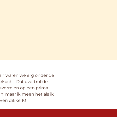
oen waren we erg onder de
ekocht. Dat overtrof de
asvorm en op een prima
en, maar ik meen het als ik
Een dikke 10