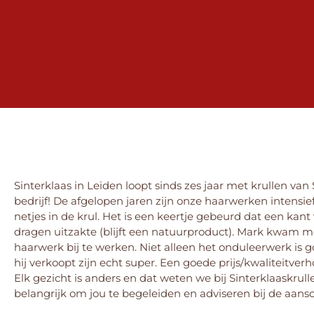
Sinterklaas in Leiden loopt sinds zes jaar met krullen van
bedrijf! De afgelopen jaren zijn onze haarwerken intensief
netjes in de krul. Het is een keertje gebeurd dat een kan
dragen uitzakte (blijft een natuurproduct). Mark kwam m
haarwerk bij te werken. Niet alleen het onduleerwerk is
hij verkoopt zijn echt super. Een goede prijs/kwaliteitver
Elk gezicht is anders en dat weten we bij Sinterklaaskrul
belangrijk om jou te begeleiden en adviseren bij de aans