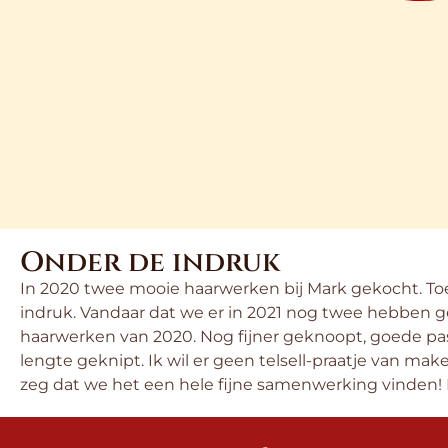
Onder de indruk
In 2020 twee mooie haarwerken bij Mark gekocht. T
indruk. Vandaar dat we er in 2021 nog twee hebben g
haarwerken van 2020. Nog fijner geknoopt, goede p
lengte geknipt. Ik wil er geen telsell-praatje van mak
zeg dat we het een hele fijne samenwerking vinden! 