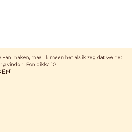
tje van maken, maar ik meen het als ik zeg dat we het
ng vinden! Een dikke 10
gen