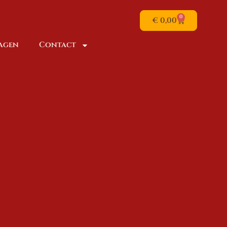
0
€
0,00
dagen
Contact