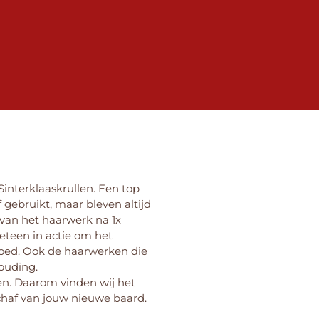
 Sinterklaaskrullen. Een top
 gebruikt, maar bleven altijd
t van het haarwerk na 1x
eteen in actie om het
 goed. Ook de haarwerken die
houding.
len. Daarom vinden wij het
chaf van jouw nieuwe baard.