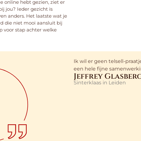
 online hebt gezien, ziet er
ij jou? Ieder gezicht is
en anders. Het laatste wat je
d die niet mooi aansluit bij
p voor stap achter welke
Ik wil er geen telsell-praa
een hele fijne samenwerki
Jeffrey Glasber
Sinterklaas in Leiden