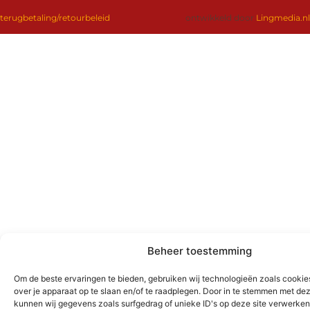
terugbetaling/retourbeleid
ontwikkeld door
Lingmedia.nl
Beheer toestemming
Om de beste ervaringen te bieden, gebruiken wij technologieën zoals cookie
over je apparaat op te slaan en/of te raadplegen. Door in te stemmen met de
kunnen wij gegevens zoals surfgedrag of unieke ID's op deze site verwerken.