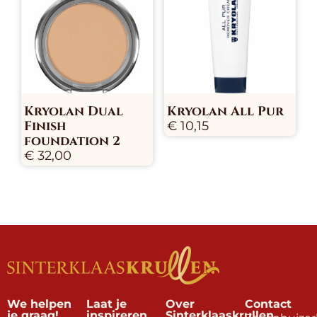
Kryolan Dual
Kryolan All Pur
Finish
€
10,15
foundation 2
€
32,00
We helpen
Laat je
Over
Contact
je graag!
inspireren
Sinterklaaskrullen