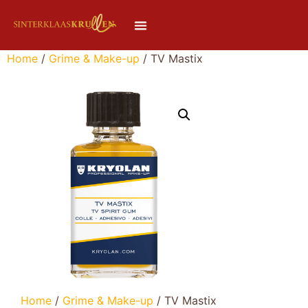
Home
/
Grime & Make-up
/ TV Mastix
Home
/
Grime & Make-up
/ TV Mastix